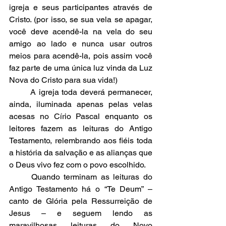
igreja e seus participantes através de 
Cristo. (por isso, se sua vela se apagar, 
você deve acendê-la na vela do seu 
amigo ao lado e nunca usar outros 
meios para acendê-la, pois assim você 
faz parte de uma única luz vinda da Luz 
Nova do Cristo para sua vida!)
	A igreja toda deverá permanecer, 
ainda, iluminada apenas pelas velas 
acesas no Círio Pascal enquanto os 
leitores fazem as leituras do Antigo 
Testamento, relembrando aos fiéis toda 
a história da salvação e as alianças que 
o Deus vivo fez com o povo escolhido. 
	Quando terminam as leituras do 
Antigo Testamento há o “Te Deum” – 
canto de Glória pela Ressurreição de 
Jesus – e seguem lendo as 
maravilhosas leituras do Novo 