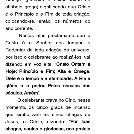
alfabeto grego) significando que Cristo 
é o Princípio e o Fim de toda criação, 
colocando-se, então, os números do 
ano corrente.
	Nestes atos proclama-se que o 
Cristo é o Senhor dos tempos e 
Redentor de toda criação do universo, 
por isso o celebrante ao realizá-los, vai 
dizendo em voz alta: “
Cristo Ontem e 
Hoje; Princípio e Fim; Alfa e Ômega. 
Dele é o tempo e a eternidade. A Ele a 
glória e o poder. Pelos séculos dos 
séculos. Amém”.
	O celebrante crava no Círio, nesse 
momento, os cinco grãos de incenso 
que simbolizam as cinco chagas de 
Jesus, o Cristo, dizendo: 
“Por tuas 
chagas, santas e gloriosas, nos proteja 