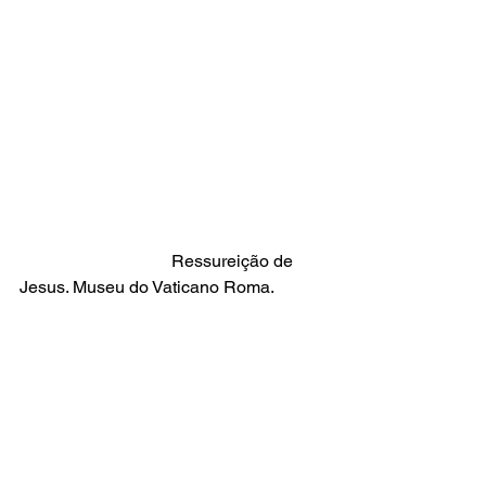
                                   Ressureição de 
Jesus. Museu do Vaticano Roma.