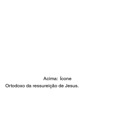
                                Acima:  Ícone 
Ortodoxo da ressureição de Jesus.