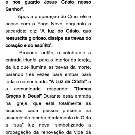
e nos guarde Jesus Cristo nosso 
Senhor”
.
	Após a preparação do Círio, ele é 
aceso com o Fogo Novo, enquanto o 
sacerdote diz: 
‘A luz de Cristo, que 
ressuscita glorioso, dissipe as trevas do 
coração e do espírito’.
	Procede, então, o celebrante a 
entrada triunfal para o interior da igreja, 
da luz que ilumina as trevas da morte, 
parando três vezes para entoar para 
toda a comunidade: 
“A Luz de Cristo!”
 e 
a comunidade responde: 
“Demos 
Graças à Deus!”
 Durante essa entrada 
na igreja, que está totalmente às 
escuras, cada pessoa presente na 
assembleia recebe diretamente do Círio 
a “sua” luz nova, simbolizando a 
propagação da renovação da vida da 