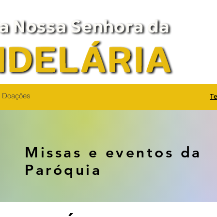
Doações
Te
Missas e eventos da
Paróquia