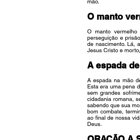
mão.
O manto ver
O manto vermelho d
perseguição e prisão
de nascimento. Lá, 
Jesus Cristo e morto
A espada de
A espada na mão de 
Esta era uma pena de
sem grandes sofrimen
cidadania romana, sen
sabendo que sua mort
bom combate, termin
ao final de nossa vid
Deus.
ORAÇÃO A 