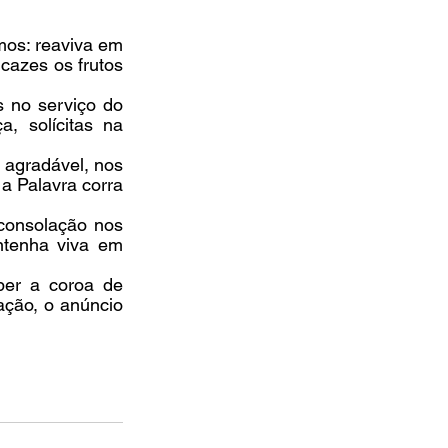
os: reaviva em 
azes os frutos 
 no serviço do 
, solícitas na 
 agradável, nos 
a Palavra corra 
consolação nos 
tenha viva em 
er a coroa de 
ação, o anúncio 