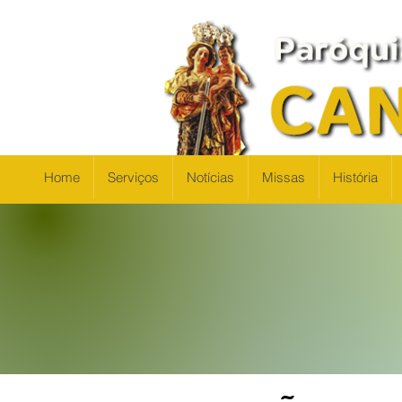
Home
Serviços
Notícias
Missas
História