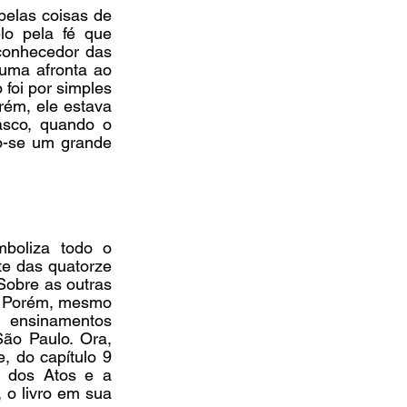
elas coisas de 
o pela fé que 
conhecedor das 
uma afronta ao 
foi por simples 
ém, ele estava 
sco, quando o 
o-se um grande 
boliza todo o 
e das quatorze 
obre as outras 
. Porém, mesmo 
ensinamentos 
ão Paulo. Ora, 
, do capítulo 9 
 dos Atos e a 
 o livro em sua 