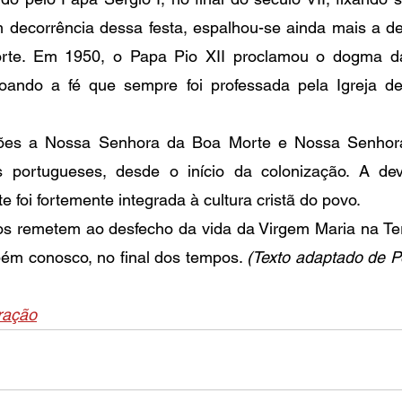
m decorrência dessa festa, espalhou-se ainda mais a d
te. Em 1950, o Papa Pio XII proclamou o dogma d
ando a fé que sempre foi professada pela Igreja des
ções a Nossa Senhora da Boa Morte e Nossa Senhor
os portugueses, desde o início da colonização. A de
foi fortemente integrada à cultura cristã do povo.
s remetem ao desfecho da vida da Virgem Maria na Terr
ém conosco, no final dos tempos. 
(Texto adaptado de Po
ração