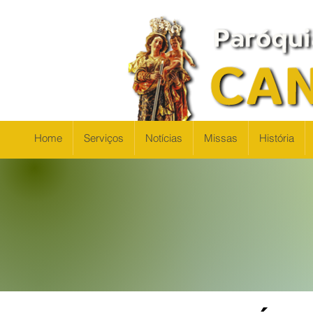
Home
Serviços
Notícias
Missas
História