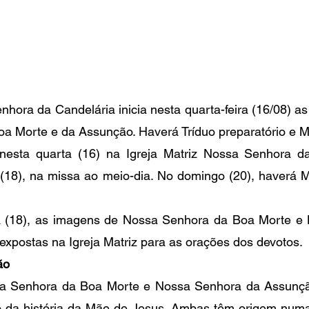
ora da Candelária inicia nesta quarta-feira (16/08) as 
 Morte e da Assunção. Haverá Tríduo preparatório e Mi
 nesta quarta (16) na Igreja Matriz Nossa Senhora da
(18), na missa ao meio-dia. No domingo (20), haverá Mi
ta (18), as imagens de Nossa Senhora da Boa Morte e
expostas na Igreja Matriz para as orações dos devotos.
ão
a Senhora da Boa Morte e Nossa Senhora da Assunção
 história da Mãe de Jesus. Ambas têm origem numa tr