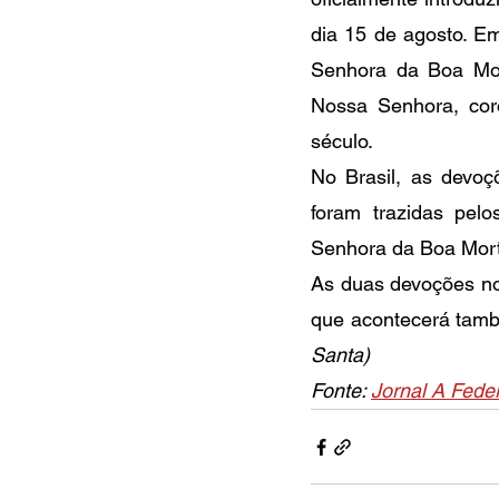
dia 15 de agosto. E
Senhora da Boa Mor
Nossa Senhora, coro
século.
No Brasil, as devo
foram trazidas pel
Senhora da Boa Morte 
As duas devoções no
que acontecerá tamb
Santa)
Fonte: 
Jornal A Fede