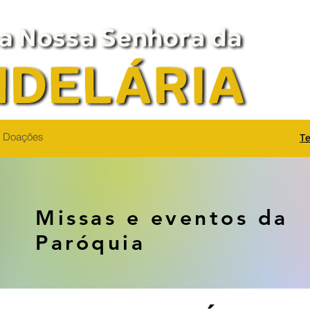
Doações
Te
Missas e eventos da
Paróquia