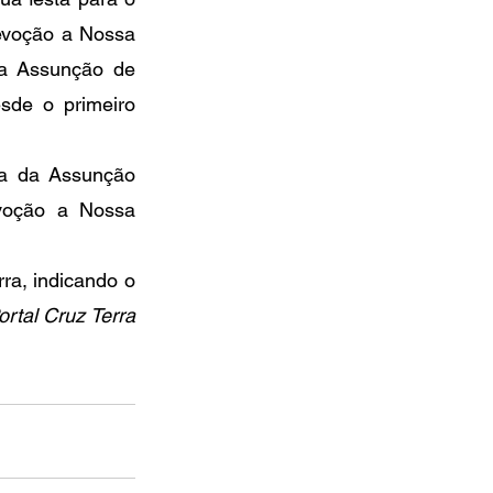
evoção a Nossa 
a Assunção de 
de o primeiro 
a da Assunção 
voção a Nossa 
a, indicando o 
rtal Cruz Terra 