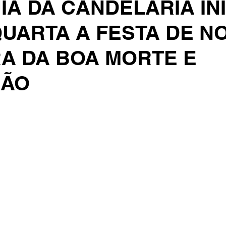
A DA CANDELÁRIA INI
QUARTA A FESTA DE N
A DA BOA MORTE E
ÇÃO
e 5 estrelas.