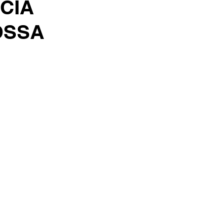
CIA
OSSA