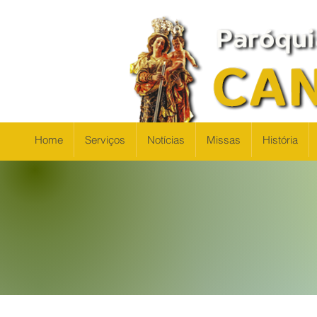
Home
Serviços
Notícias
Missas
História