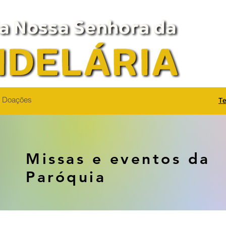
Doações
Te
Missas e eventos da
Paróquia