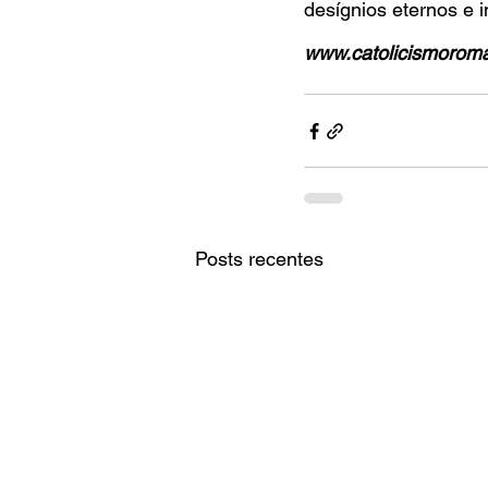
desígnios eternos e 
www.catolicismorom
Posts recentes