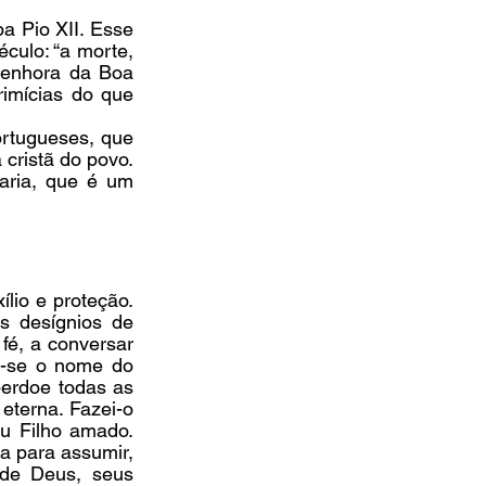
 Pio XII. Esse 
culo: “a morte, 
enhora da Boa 
imícias do que 
rtugueses, que 
cristã do povo. 
ria, que é um 
io e proteção. 
s desígnios de 
fé, a conversar 
a-se o nome do 
erdoe todas as 
eterna. Fazei-o 
u Filho amado. 
 para assumir, 
de Deus, seus 