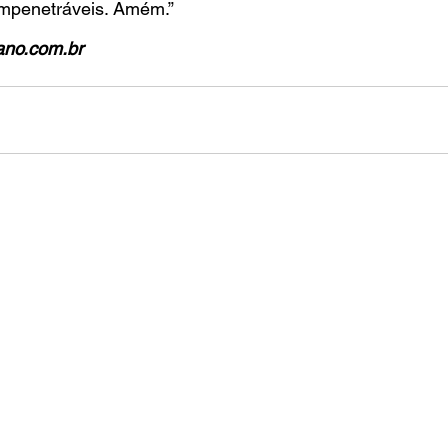
impenetráveis. Amém.”
ano.com.br