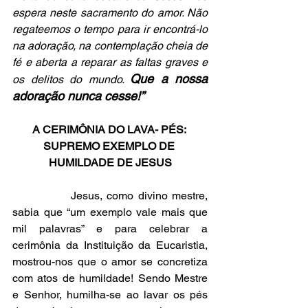
espera neste sacramento do amor. Não 
regateemos o tempo para ir encontrá-lo 
na adoração, na contemplação cheia de 
fé e aberta a reparar as faltas graves e 
Que a nossa 
os delitos do mundo. 
adoração nunca cesse!”
A CERIMÔNIA DO LAVA- PÉS: 
SUPREMO EXEMPLO DE 
HUMILDADE DE JESUS
		Jesus, como divino mestre, 
sabia que “um exemplo vale mais que 
mil palavras” e para celebrar a 
cerimônia da Instituição da Eucaristia, 
mostrou-nos que o amor se concretiza 
com atos de humildade! Sendo Mestre 
e Senhor, humilha-se ao lavar os pés 