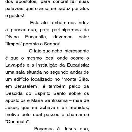
dos apóstolos, para concretizar suas 
palavras: que o amor se traduz por atos 
e gestos!
		Este ato também nos induz 
a pensar que, para participarmos da 
Divina Eucaristia, devemos estar 
“limpos” perante o Senhor!!
		O fato que acho interessante 
é que o mesmo local onde ocorre o 
Lava-pés e a instituição da Eucaristia: 
uma sala situada no segundo andar de 
um edifício localizado no “monte Sião, 
em Jerusalém”; é também palco da 
Descida do Espírito Santo sobre os 
apóstolos e Maria Santíssima – mãe de 
Jesus, que se achavam ali reunidos, 
motivo pelo qual passou a chamar-se 
“Cenáculo”.
		Peçamos à Jesus que, 