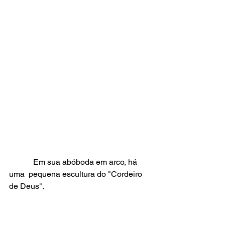
            Em sua abóboda em arco, há 
uma  pequena escultura do "Cordeiro 
de Deus".