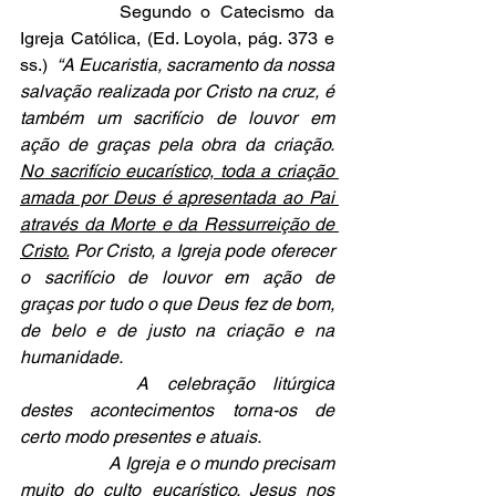
		Segundo o Catecismo da 
Igreja Católica, (Ed. Loyola, pág. 373 e 
ss.)  
“A Eucaristia, sacramento da nossa 
salvação realizada por Cristo na cruz, é 
também um sacrifício de louvor em 
ação de graças pela obra da criação. 
No sacrifício eucarístico, toda a criação 
amada por Deus é apresentada ao Pai 
através da Morte e da Ressurreição de 
Cristo.
 Por Cristo, a Igreja pode oferecer 
o sacrifício de louvor em ação de 
graças por tudo o que Deus fez de bom, 
de belo e de justo na criação e na 
humanidade.
A celebração litúrgica 
destes acontecimentos torna-os de 
certo modo presentes e atuais.
A Igreja e o mundo precisam 
muito do culto eucarístico. Jesus nos 