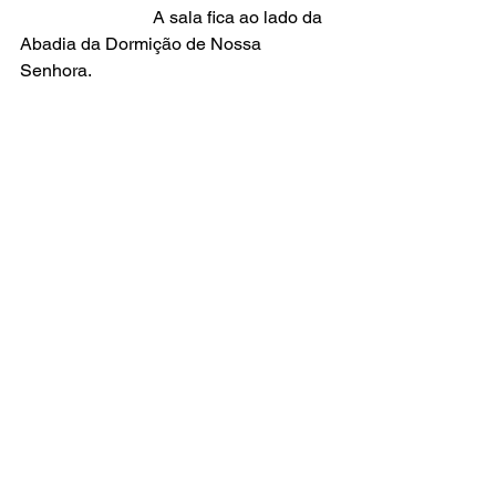
			A sala fica ao lado da 
Abadia da Dormição de Nossa 
Senhora.